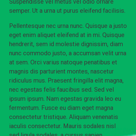
Suspendisse vel metus vel odio ornare
semper. Ut a urna ut purus eleifend facilisis.
Pellentesque nec urna nunc. Quisque a justo
eget enim aliquet eleifend at in mi. Quisque
hendrerit, sem id molestie dignissim, diam
nunc commodo justo, a accumsan velit urna
at sem. Orci varius natoque penatibus et
magnis dis parturient montes, nascetur
ridiculus mus. Praesent fringilla elit magna,
nec egestas felis faucibus sed. Sed vel
ipsum ipsum. Nam egestas gravida leo eu
fermentum. Fusce eu diam eget magna
consectetur tristique. Aliquam venenatis
iaculis consectetur. Mauris sodales nisl
sed ligula sodales, a cursus sapien