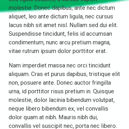
molestie. Donec dapibus, ante nec dictum
aliquet, leo ante dictum ligula, nec cursus
lacus nibh sit amet nisl. Nullam sed dui elit.
Suspendisse tincidunt, felis id accumsan
condimentum, nunc arcu pretium magna,
vitae rutrum ipsum dolor porttitor erat.
Nam imperdiet massa nec orci tincidunt
aliquam. Cras et purus dapibus, tristique elit
non, posuere ante. Donec auctor fringilla
urna, id porttitor risus pretium in. Quisque
molestie, dolor lacinia bibendum volutpat,
neque libero bibendum ex, vel convallis
dolor quam at nibh. Mauris nibh dui,
convallis vel suscipit nec, porta nec libero.